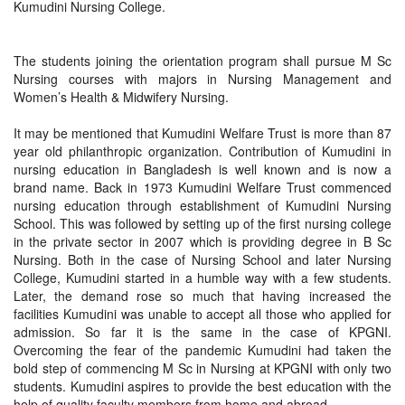
Kumudini Nursing College.
The students joining the orientation program shall pursue M Sc
Nursing courses with majors in Nursing Management and
Women’s Health & Midwifery Nursing.
It may be mentioned that Kumudini Welfare Trust is more than 87
year old philanthropic organization. Contribution of Kumudini in
nursing education in Bangladesh is well known and is now a
brand name. Back in 1973 Kumudini Welfare Trust commenced
nursing education through establishment of Kumudini Nursing
School. This was followed by setting up of the first nursing college
in the private sector in 2007 which is providing degree in B Sc
Nursing. Both in the case of Nursing School and later Nursing
College, Kumudini started in a humble way with a few students.
Later, the demand rose so much that having increased the
facilities Kumudini was unable to accept all those who applied for
admission. So far it is the same in the case of KPGNI.
Overcoming the fear of the pandemic Kumudini had taken the
bold step of commencing M Sc in Nursing at KPGNI with only two
students. Kumudini aspires to provide the best education with the
help of quality faculty members from home and abroad.