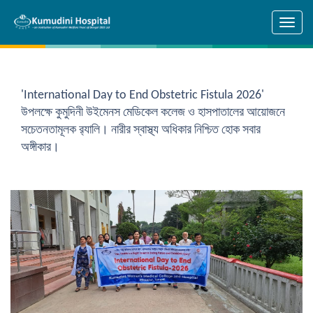
Skip to main content
'International Day to End Obstetric Fistula 2026'
উপলক্ষে কুমুদিনী উইমেনস মেডিকেল কলেজ ও হাসপাতালের আয়োজনে
সচেতনতামূলক র‍্যালি। নারীর স্বাস্থ্য অধিকার নিশ্চিত হোক সবার
অঙ্গীকার।