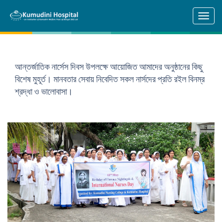
Skip to main content
আন্তর্জাতিক নার্সেস দিবস উপলক্ষে আয়োজিত আমাদের অনুষ্ঠানের কিছু
বিশেষ মুহূর্ত। মানবতার সেবায় নিবেদিত সকল নার্সদের প্রতি রইল বিনম্র
শ্রদ্ধা ও ভালোবাসা।